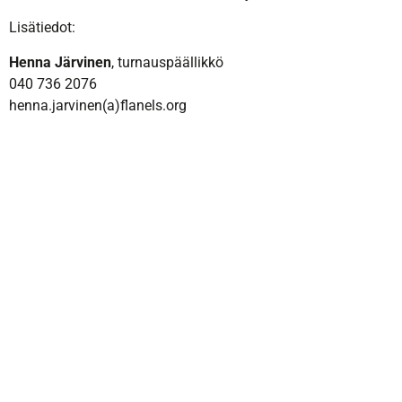
Lisätiedot:
Henna Järvinen
, turnauspäällikkö
040 736 2076
henna.jarvinen(a)flanels.org