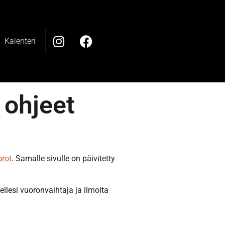
Kalenteri
 ohjeet
orot
. Samalle sivulle on päivitetty
ellesi vuoronvaihtaja ja ilmoita