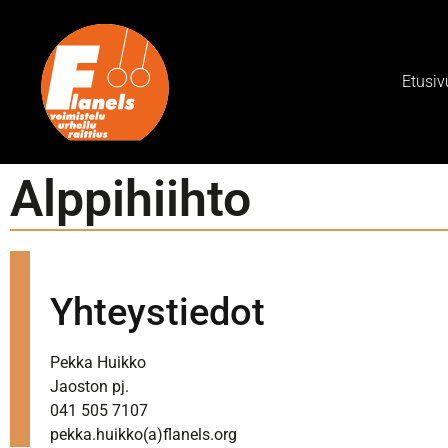
Etusiv
Alppihiihto
Yhteystiedot
Pekka Huikko
Jaoston pj.
041 505 7107
pekka.huikko(a)flanels.org