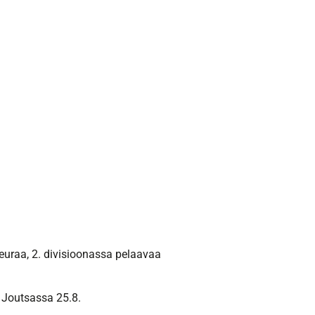
seuraa, 2. divisioonassa pelaavaa
a Joutsassa 25.8.