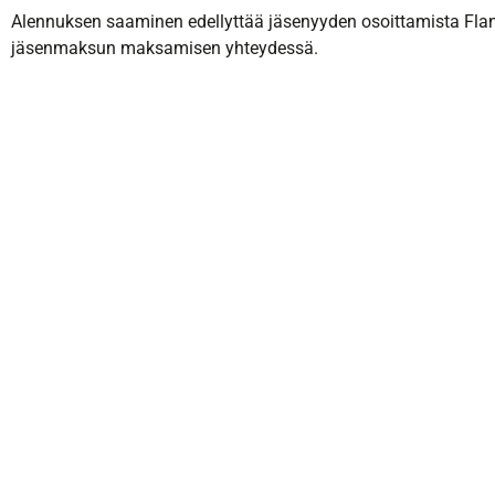
Alennuksen saaminen edellyttää jäsenyyden osoittamista Flanels
jäsenmaksun maksamisen yhteydessä.