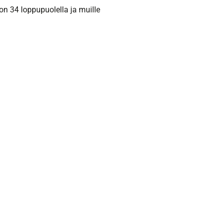
on 34 loppupuolella ja muille