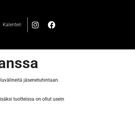
Kalenteri
kanssa
luvälineitä jäsenetuhintaan.
isäksi tuotteissa on ollut usein