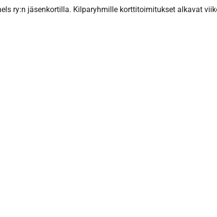
 ry:n jäsenkortilla. Kilparyhmille korttitoimitukset alkavat viik