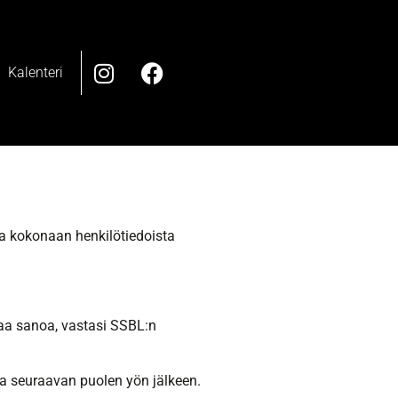
Kalenteri
opa kokonaan henkilötiedoista
saa sanoa, vastasi SSBL:n
a seuraavan puolen yön jälkeen.