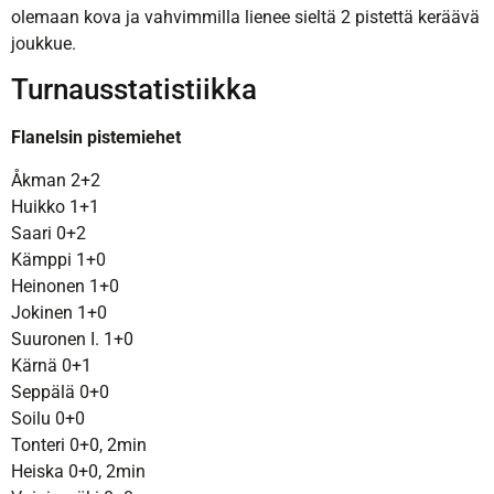
olemaan kova ja vahvimmilla lienee sieltä 2 pistettä keräävä
joukkue.
Turnausstatistiikka
Flanelsin pistemiehet
Åkman 2+2
Huikko 1+1
Saari 0+2
Kämppi 1+0
Heinonen 1+0
Jokinen 1+0
Suuronen I. 1+0
Kärnä 0+1
Seppälä 0+0
Soilu 0+0
Tonteri 0+0, 2min
Heiska 0+0, 2min