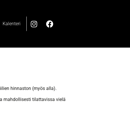
Kalenteri
iilien hinnaston (myös alla).
mahdollisesti tilattavissa vielä