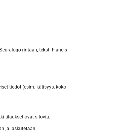
Seuralogo rintaan, teksti Flanels
iset tiedot (esim. kätisyys, koko
i tilaukset ovat sitovia.
aan ja laskutetaan