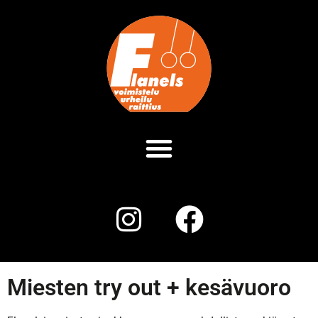
Miesten try out + kesävuoro