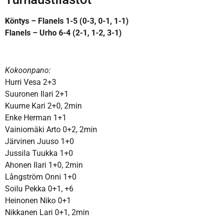
Köntys – Flanels 1-5 (0-3, 0-1, 1-1)
Flanels – Urho 6-4 (2-1, 1-2, 3-1)
Kokoonpano:
Hurri Vesa 2+3
Suuronen Ilari 2+1
Kuurne Kari 2+0, 2min
Enke Herman 1+1
Vainiomäki Arto 0+2, 2min
Järvinen Juuso 1+0
Jussila Tuukka 1+0
Ahonen Ilari 1+0, 2min
Långström Onni 1+0
Soilu Pekka 0+1, +6
Heinonen Niko 0+1
Nikkanen Lari 0+1, 2min