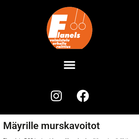
Mäyrille murskavoitot