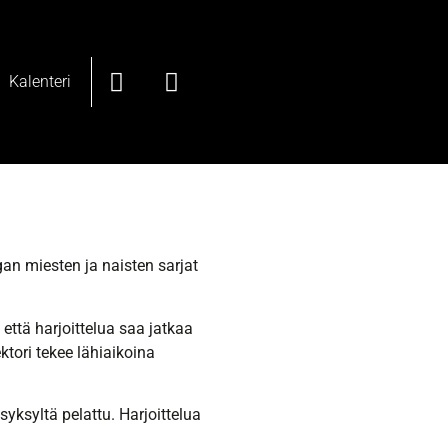
Kalenteri
gan miesten ja naisten sarjat
että harjoittelua saa jatkaa
ktori tekee lähiaikoina
syksyltä pelattu. Harjoittelua