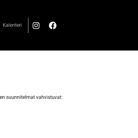
Kalenteri
ien suunnitelmat vahvistuvat: