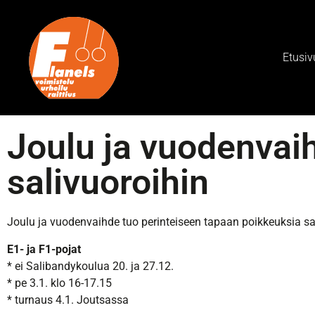
Etusiv
Joulu ja vuodenvai
salivuoroihin
Joulu ja vuodenvaihde tuo perinteiseen tapaan poikkeuksia sal
E1- ja F1-pojat
* ei Salibandykoulua 20. ja 27.12.
* pe 3.1. klo 16-17.15
* turnaus 4.1. Joutsassa