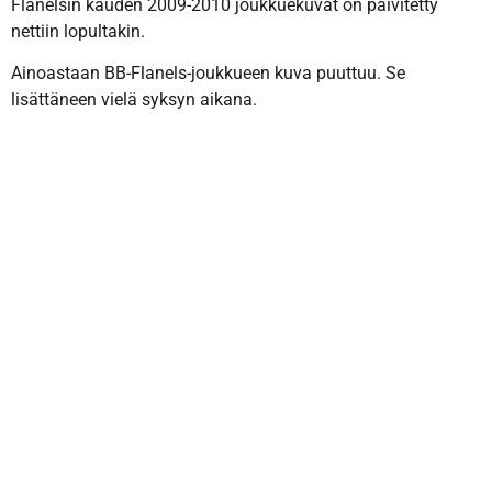
Flanelsin kauden 2009-2010 joukkuekuvat on päivitetty
nettiin lopultakin.
Ainoastaan BB-Flanels-joukkueen kuva puuttuu. Se
lisättäneen vielä syksyn aikana.