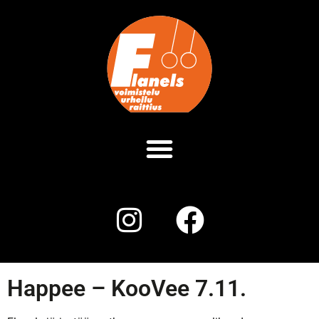
Happee – KooVee 7.11.