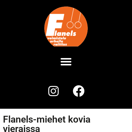
Flanels-miehet kovia
vieraissa