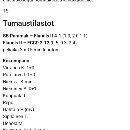
TS
Turnaustilastot
SB Pommak – Flanels II 4-1
(1-0, 2-0,1-1)
Flanels II – FCCP 2-12
(0-5, 0-3, 2-4)
peliaika 3 x 15 min tehoton
Kokoonpano
Virtanen K. 1+0
Purojärvi J. 1+0
Niemi J. 4 min
Nieminen A. 0+1
Kuoppala L.
Repo T.
Hahtala P. (mv)
Sipiläinen T.
Hepola M.