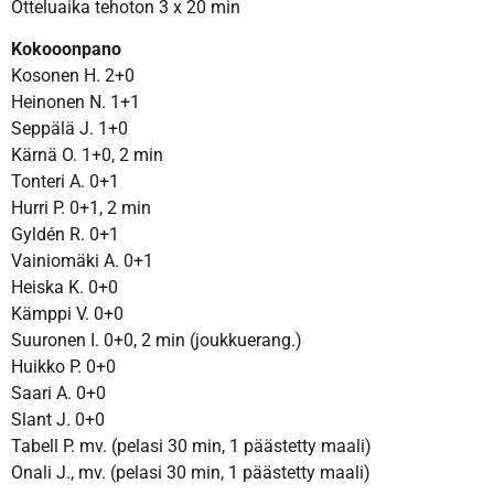
Otteluaika tehoton 3 x 20 min
Kokooonpano
Kosonen H. 2+0
Heinonen N. 1+1
Seppälä J. 1+0
Kärnä O. 1+0, 2 min
Tonteri A. 0+1
Hurri P. 0+1, 2 min
Gyldén R. 0+1
Vainiomäki A. 0+1
Heiska K. 0+0
Kämppi V. 0+0
Suuronen I. 0+0, 2 min (joukkuerang.)
Huikko P. 0+0
Saari A. 0+0
Slant J. 0+0
Tabell P. mv. (pelasi 30 min, 1 päästetty maali)
Onali J., mv. (pelasi 30 min, 1 päästetty maali)