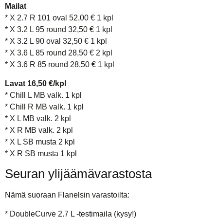
Mailat
* X 2.7 R 101 oval 52,00 € 1 kpl
* X 3.2 L 95 round 32,50 € 1 kpl
* X 3.2 L 90 oval 32,50 € 1 kpl
* X 3.6 L 85 round 28,50 € 2 kpl
* X 3.6 R 85 round 28,50 € 1 kpl
Lavat 16,50 €/kpl
* Chill L MB valk. 1 kpl
* Chill R MB valk. 1 kpl
* X L MB valk. 2 kpl
* X R MB valk. 2 kpl
* X L SB musta 2 kpl
* X R SB musta 1 kpl
Seuran ylijäämävarastosta
Nämä suoraan Flanelsin varastoilta:
* DoubleCurve 2.7 L -testimaila (kysy!)