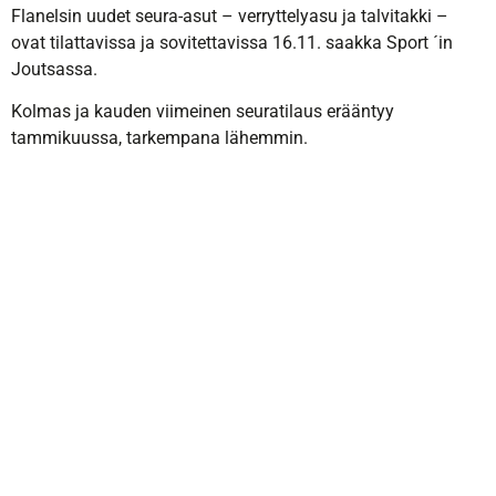
Flanelsin uudet seura-asut – verryttelyasu ja talvitakki –
ovat tilattavissa ja sovitettavissa 16.11. saakka Sport ´in
Joutsassa.
Kolmas ja kauden viimeinen seuratilaus erääntyy
tammikuussa, tarkempana lähemmin.