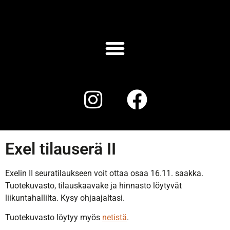
Exel tilauserä II
Exelin II seuratilaukseen voit ottaa osaa 16.11. saakka.
Tuotekuvasto, tilauskaavake ja hinnasto löytyvät
liikuntahallilta. Kysy ohjaajaltasi.
Tuotekuvasto löytyy myös
netistä
.