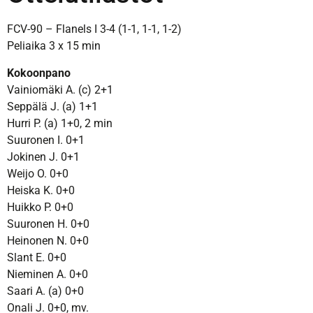
FCV-90 – Flanels I 3-4 (1-1, 1-1, 1-2)
Peliaika 3 x 15 min
Kokoonpano
Vainiomäki A. (c) 2+1
Seppälä J. (a) 1+1
Hurri P. (a) 1+0, 2 min
Suuronen I. 0+1
Jokinen J. 0+1
Weijo O. 0+0
Heiska K. 0+0
Huikko P. 0+0
Suuronen H. 0+0
Heinonen N. 0+0
Slant E. 0+0
Nieminen A. 0+0
Saari A. (a) 0+0
Onali J. 0+0, mv.