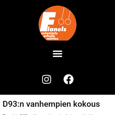
D93:n vanhempien kokous