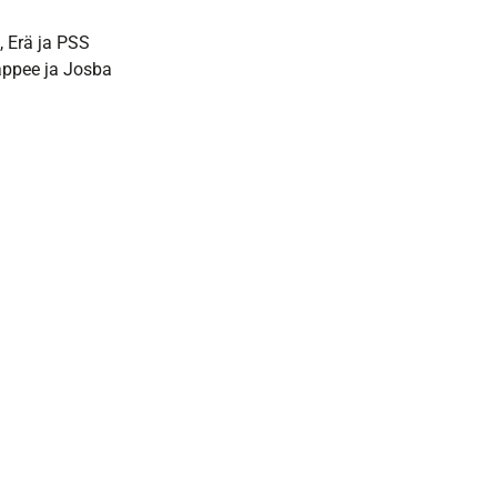
, Erä ja PSS
Happee ja Josba