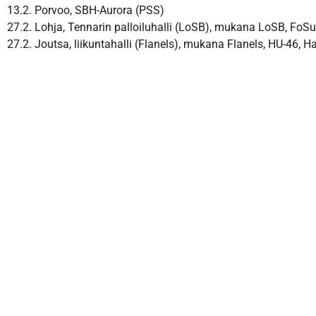
13.2. Porvoo, SBH-Aurora (PSS)
27.2. Lohja, Tennarin palloiluhalli (LoSB), mukana LoSB, FoSu
27.2. Joutsa, liikuntahalli (Flanels), mukana Flanels, HU-46, 