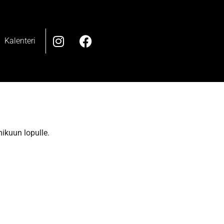
Kalenteri
ikuun lopulle.