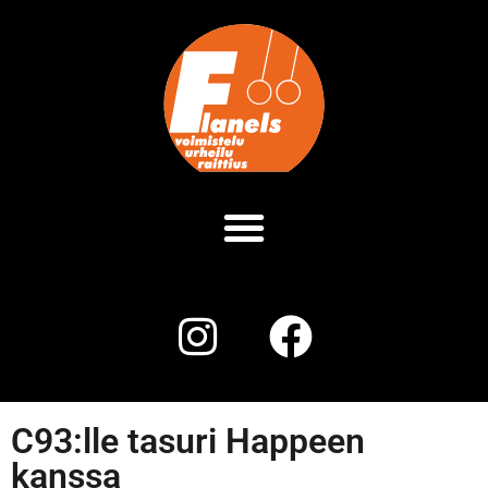
C93:lle tasuri Happeen
kanssa