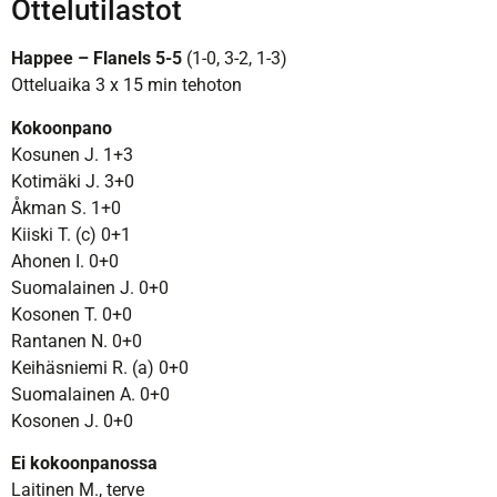
Ottelutilastot
Happee – Flanels 5-5
(1-0, 3-2, 1-3)
Otteluaika 3 x 15 min tehoton
Kokoonpano
Kosunen J. 1+3
Kotimäki J. 3+0
Åkman S. 1+0
Kiiski T. (c) 0+1
Ahonen I. 0+0
Suomalainen J. 0+0
Kosonen T. 0+0
Rantanen N. 0+0
Keihäsniemi R. (a) 0+0
Suomalainen A. 0+0
Kosonen J. 0+0
Ei kokoonpanossa
Laitinen M., terve