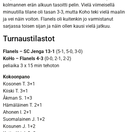
kolmannen erän alkuun tasoitti pelin. Vielä viimeisellä
minuutilla tilane oli tasan 3-3, mutta Koho teki vielä maalin
ja vei näin voiton. Flanels oli kuitenkin jo varmistanut
sarjassa toisen sijan ja näin ollen kausi vielä jatkuu.
Turnaustilastot
Flanels – SC Jenga 13-1
(5-1, 5-0, 3-0)
KoHo – Flanels 4-3
(0-0, 2-1, 2-2)
peliaika 3 x 15 min tehoton
Kokoonpano
Kosonen T. 3+1
Kiiski T. 3+1
Åkman S. 1+3
Hämäläinen T. 2+1
Ahonen I. 2+1
Suomalainen J. 1+2
Kosunen J. 1+2