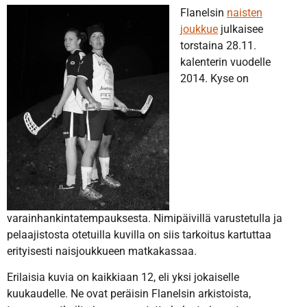
Flanelsin
naisten
joukkue
julkaisee
torstaina 28.11.
kalenterin vuodelle
2014. Kyse on
varainhankintatempauksesta. Nimipäivillä varustetulla ja
pelaajistosta otetuilla kuvilla on siis tarkoitus kartuttaa
erityisesti naisjoukkueen matkakassaa.
Erilaisia kuvia on kaikkiaan 12, eli yksi jokaiselle
kuukaudelle. Ne ovat peräisin Flanelsin arkistoista,