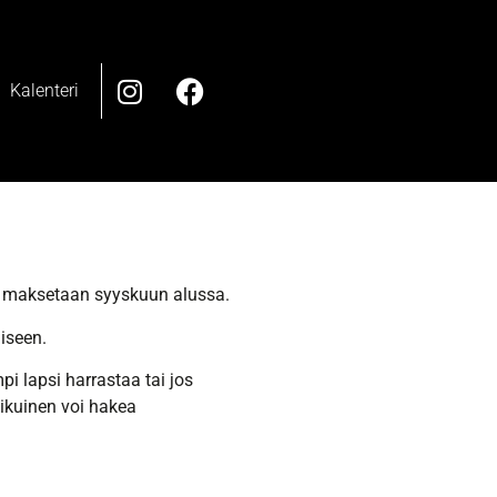
Kalenteri
it maksetaan syyskuun alussa.
iseen.
i lapsi harrastaa tai jos
ikuinen voi hakea